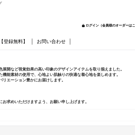
プ
ログイン（会員様のオーダーは
B【登録無料】
お問い合わせ
色展開など視覚効果の高い印象のデザインアイテムを取り揃えました。
た機能素材の使用で、心地よい肌触りの快適な着心地を楽しめます。
バリエーション豊かにお届けします。
にお求めいただけますよう、お願い申し上げます。