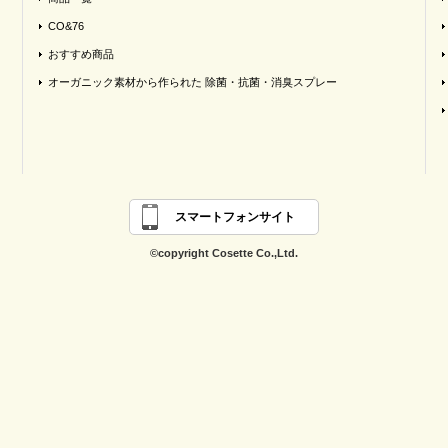
CO&76
おすすめ商品
オーガニック素材から作られた 除菌・抗菌・消臭スプレー
スマートフォンサイト
©copyright Cosette Co.,Ltd.