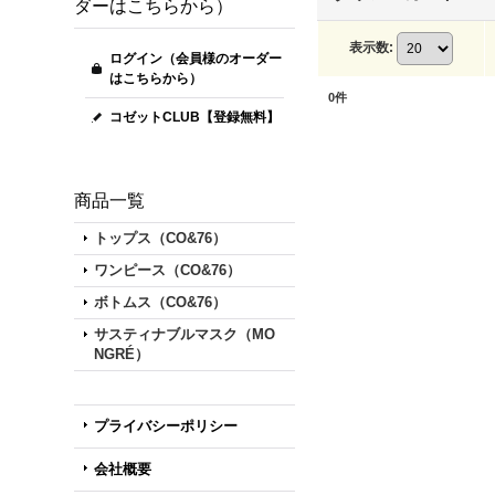
ダーはこちらから）
表示数
:
ログイン（会員様のオーダー
はこちらから）
0
件
コゼットCLUB【登録無料】
商品一覧
トップス（CO&76）
ワンピース（CO&76）
ボトムス（CO&76）
サスティナブルマスク（MO
NGRÉ）
プライバシーポリシー
会社概要