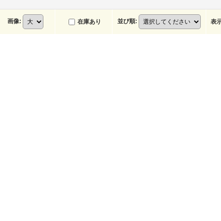
画像
:
並び順
:
在庫あり
表